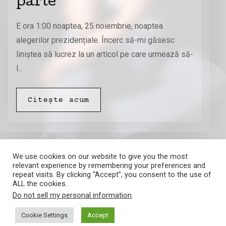
parte
E ora 1:00 noaptea, 25 noiembrie, noaptea
alegerilor prezidențiale. Încerc să-mi găsesc
liniștea să lucrez la un articol pe care urmează să-
l...
Citește acum
We use cookies on our website to give you the most
relevant experience by remembering your preferences and
repeat visits. By clicking “Accept”, you consent to the use of
ALL the cookies.
Do not sell my personal information
.
Amalia Barna
Cookie Settings
Accept