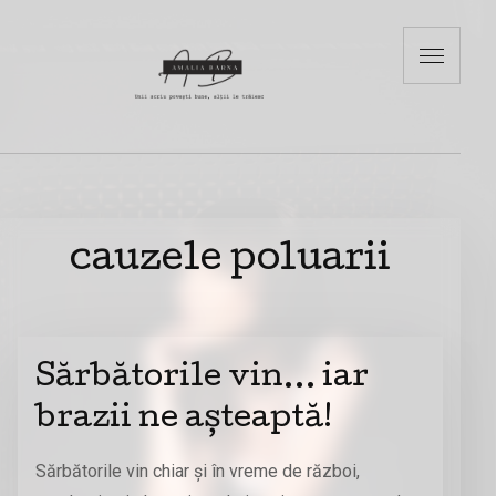
cauzele poluarii
Sărbătorile vin… iar
brazii ne așteaptă!
Sărbătorile vin chiar și în vreme de război,