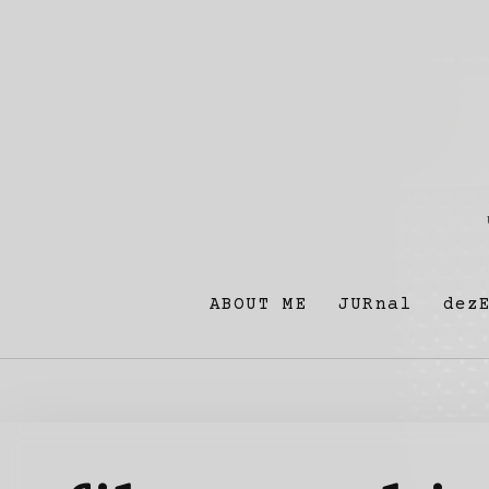
ABOUT ME
JURnal
dez