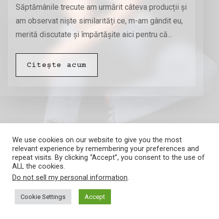
Săptămânile trecute am urmărit câteva producții și
am observat niște similarități ce, m-am gândit eu,
merită discutate și împărtășite aici pentru că...
Citește acum
We use cookies on our website to give you the most
relevant experience by remembering your preferences and
repeat visits. By clicking “Accept”, you consent to the use of
ALL the cookies.
Amalia Barna
Do not sell my personal information
.
Cookie Settings
Accept