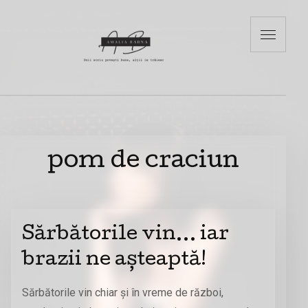
pom de craciun
Sărbătorile vin… iar
brazii ne așteaptă!
Sărbătorile vin chiar și în vreme de război,