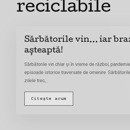
reciclabile
Sărbătorile vin… iar braz
așteaptă!
Sărbătorile vin chiar și în vreme de război, pandemie
episoade istorice traversate de omenire. Sărbătorile
zilele trec,...
Citește acum