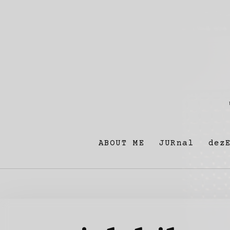
ABOUT ME
JURnal
dez