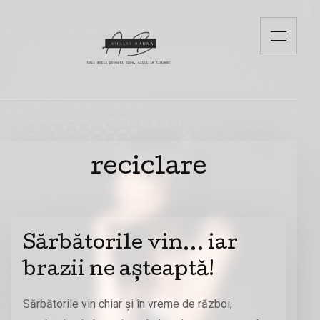
reciclare
Sărbătorile vin… iar
brazii ne așteaptă!
Sărbătorile vin chiar și în vreme de război,