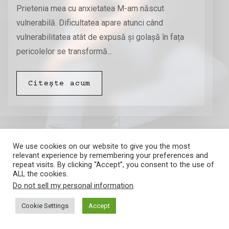
Prietenia mea cu anxietatea M-am născut
vulnerabilă. Dificultatea apare atunci când
vulnerabilitatea atât de expusă și golașă în fața
pericolelor se transformă...
Citește acum
We use cookies on our website to give you the most
relevant experience by remembering your preferences and
repeat visits. By clicking “Accept”, you consent to the use of
ALL the cookies.
Do not sell my personal information
.
Amalia Barna
Cookie Settings
Accept