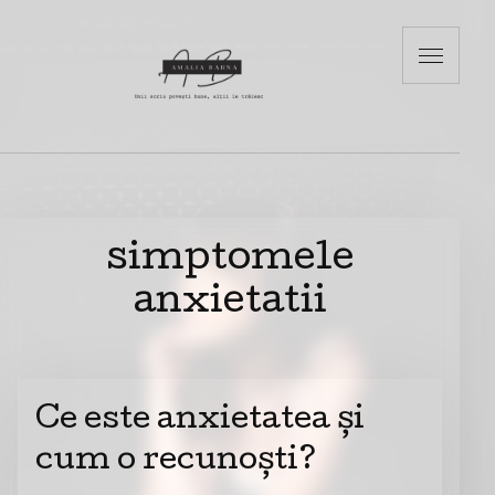
simptomele
anxietatii
Ce este anxietatea și
cum o recunoști?