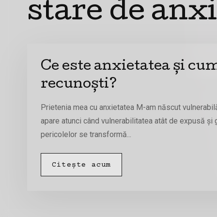
stare de anx
Ce este anxietatea și cu
recunoști?
Prietenia mea cu anxietatea M-am născut vulnerabilă.
apare atunci când vulnerabilitatea atât de expusă și 
pericolelor se transformă...
Citește acum