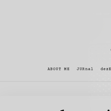
ABOUT ME
JURnal
dez