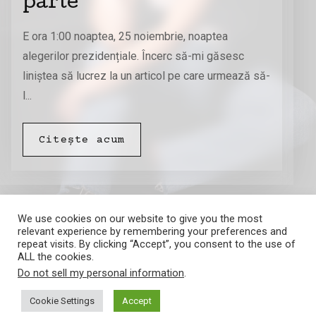
parte
E ora 1:00 noaptea, 25 noiembrie, noaptea
alegerilor prezidențiale. Încerc să-mi găsesc
liniștea să lucrez la un articol pe care urmează să-
l...
Citește acum
We use cookies on our website to give you the most
relevant experience by remembering your preferences and
repeat visits. By clicking “Accept”, you consent to the use of
ALL the cookies.
Do not sell my personal information
.
Amalia Barna
Cookie Settings
Accept