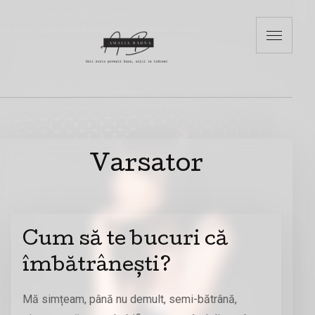
Varsator
Cum să te bucuri că
îmbătrânești?
Mă simțeam, până nu demult, semi-bătrână,