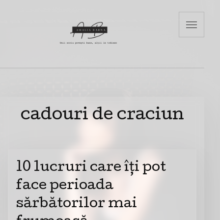
cadouri de craciun
10 lucruri care îți pot
face perioada
sărbătorilor mai