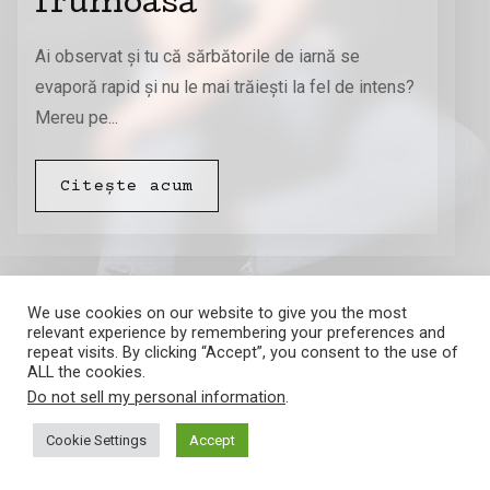
frumoasă
Ai observat și tu că sărbătorile de iarnă se
evaporă rapid și nu le mai trăiești la fel de intens?
Mereu pe...
Citește acum
We use cookies on our website to give you the most
relevant experience by remembering your preferences and
repeat visits. By clicking “Accept”, you consent to the use of
ALL the cookies.
Do not sell my personal information
.
Amalia Barna
Cookie Settings
Accept