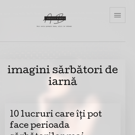
imagini sărbători de
iarnă
10 lucruri care îți pot
face perioada