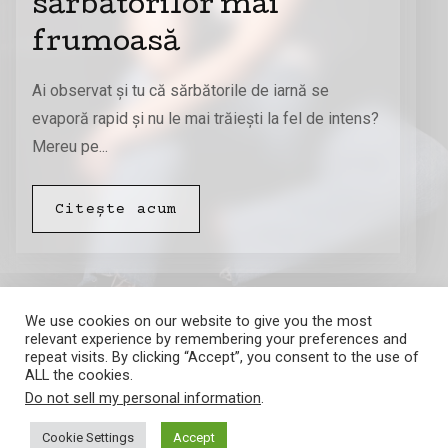
sărbătorilor mai
frumoasă
Ai observat și tu că sărbătorile de iarnă se
evaporă rapid și nu le mai trăiești la fel de intens?
Mereu pe...
Citește acum
We use cookies on our website to give you the most
relevant experience by remembering your preferences and
repeat visits. By clicking “Accept”, you consent to the use of
ALL the cookies.
Do not sell my personal information
.
Amalia Barna
Cookie Settings
Accept