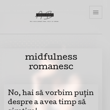
midfulness
romanesc
No, hai să vorbim puțin
despre a avea timp să