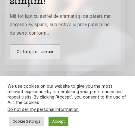
simțim!
Mă tot lupt cu astfel de afirmații și de păreri, mai
degrabă aș spune, subiective și prea puțin pline
de sens, conform...
Citește acum
We use cookies on our website to give you the most
relevant experience by remembering your preferences and
repeat visits. By clicking “Accept”, you consent to the use of
ALL the cookies.
Do not sell my personal information
.
Amalia Barna
Cookie Settings
Accept