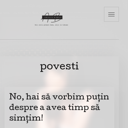
povesti
No, hai să vorbim puțin
despre a avea timp să
simțim!