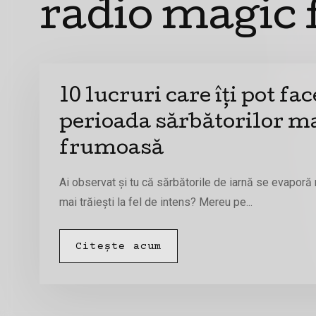
radio magic
10 lucruri care îți pot fac
perioada sărbătorilor m
frumoasă
Ai observat și tu că sărbătorile de iarnă se evaporă r
mai trăiești la fel de intens? Mereu pe...
Citește acum