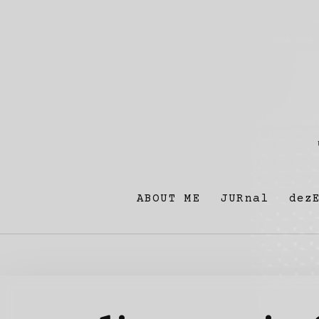
ABOUT ME
JURnal
dez